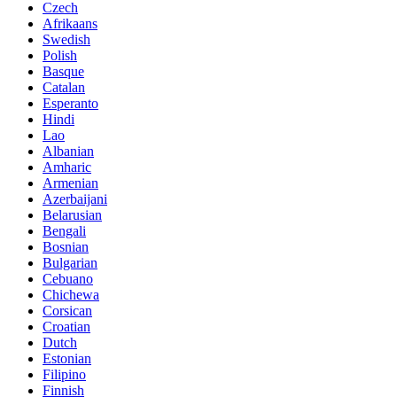
Czech
Afrikaans
Swedish
Polish
Basque
Catalan
Esperanto
Hindi
Lao
Albanian
Amharic
Armenian
Azerbaijani
Belarusian
Bengali
Bosnian
Bulgarian
Cebuano
Chichewa
Corsican
Croatian
Dutch
Estonian
Filipino
Finnish