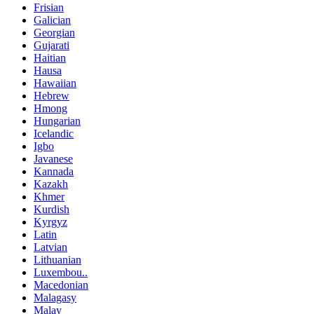
Frisian
Galician
Georgian
Gujarati
Haitian
Hausa
Hawaiian
Hebrew
Hmong
Hungarian
Icelandic
Igbo
Javanese
Kannada
Kazakh
Khmer
Kurdish
Kyrgyz
Latin
Latvian
Lithuanian
Luxembou..
Macedonian
Malagasy
Malay