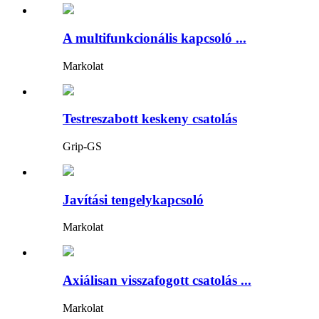
A multifunkcionális kapcsoló ...
Markolat
Testreszabott keskeny csatolás
Grip-GS
Javítási tengelykapcsoló
Markolat
Axiálisan visszafogott csatolás ...
Markolat